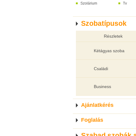
Szolárium
Tv
Szobatípusok
Részletek
Kétágyas szoba
Családi
Business
Ajánlatkérés
Foglalás
Szabad szobák 